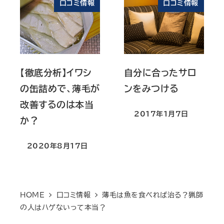
口コミ情報
口コミ情報
【徹底分析】イワシ
自分に合ったサロ
の缶詰めで、薄毛が
ンをみつける
改善するのは本当
2017年1月7日
投稿日
か？
2020年8月17日
投稿日
HOME
口コミ情報
薄毛は魚を食べれば治る？猟師
の人はハゲないって本当？