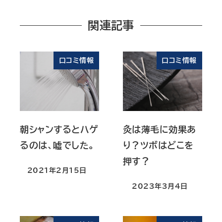
関連記事
口コミ情報
口コミ情報
朝シャンするとハゲ
灸は薄毛に効果あ
るのは、嘘でした。
り？ツボはどこを
押す？
2021年2月15日
投稿日
2023年3月4日
投稿日