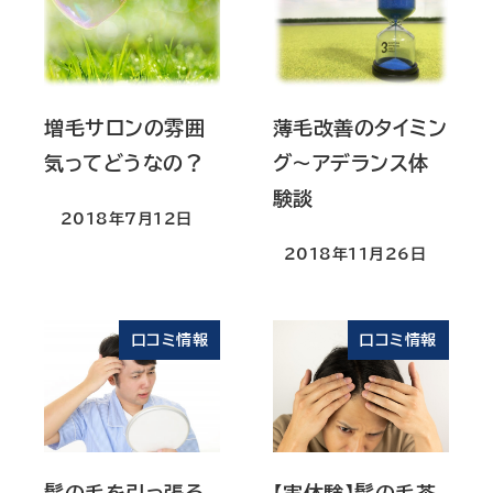
増毛サロンの雰囲
薄毛改善のタイミン
気ってどうなの？
グ～アデランス体
験談
2018年7月12日
投稿日
2018年11月26日
投稿日
口コミ情報
口コミ情報