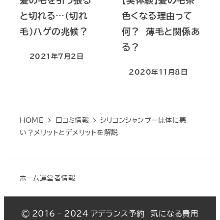
髪の毛を引っ張る
【実体験】髪の毛茶
と切れる…（切れ
色くなる理由って
毛）ハゲの兆候？
何？ 薄毛と関係あ
る？
2021年7月2日
投稿日
2020年11月8日
投稿日
HOME
口コミ情報
シリコンシャンプーは体に悪
い？メリットとデメリットを解説
ホーム
運営者情報
© 2016 - 2024
アデランス予約 気になる費用