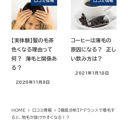
口コミ情報
口コミ情報
【実体験】髪の毛茶
コーヒーは薄毛の
色くなる理由って
原因になる？ 正し
何？ 薄毛と関係あ
い飲み方は？
る？
2021年1月18日
投稿日
2020年11月8日
投稿日
HOME
口コミ情報
【徹底分析】アデランスで増毛す
ると、地毛が抜けやすくなる！？