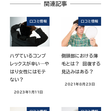
関連記事
口コミ情報
口コミ情報
ハゲているコンプ
側頭部における薄
レックスが辛い…や
毛とは？ 回復する
はり女性にはモテ
見込みはある？
ない？
2021年8月23日
投稿日
2023年1月11日
投稿日