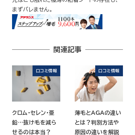
まずバレません。
関連記事
口コミ情報
口コミ情報
クロム・セレン・亜
薄毛とAGAの違い
鉛…抜け毛を減ら
とは？判別方法や
せるのは本当？
原因の違いを解説