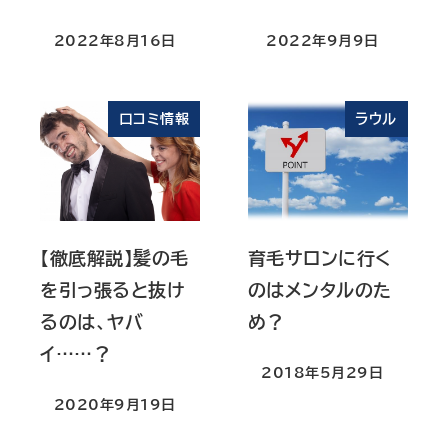
2022年8月16日
2022年9月9日
投稿日
投稿日
口コミ情報
ラウル
【徹底解説】髪の毛
育毛サロンに行く
を引っ張ると抜け
のはメンタルのた
るのは、ヤバ
め？
イ……？
2018年5月29日
投稿日
2020年9月19日
投稿日