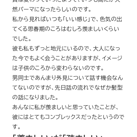
然パーマになったらしいのです。
私から見ればいつも「いい感じ」で、色気の出
てくる思春期のころはむしろ羨ましいくらい
でした。
彼も私もずっと地元にいるので、大人になっ
た今でもよく会うことがありますが、イメージ
は子供のころから変わらないのです。
男同士であんまり外見について話す機会なん
てないのですが、先日話の流れでなぜか髪型
の話になりました。
あんなに私が羨ましいと思っていたことが、
彼にはとてもコンプレックスだったというので
す。