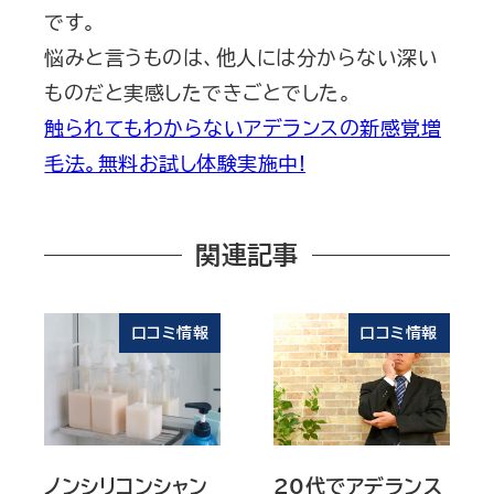
です。
悩みと言うものは、他人には分からない深い
ものだと実感したできごとでした。
触られてもわからないアデランスの新感覚増
毛法。無料お試し体験実施中!
関連記事
口コミ情報
口コミ情報
ノンシリコンシャン
20代でアデランス