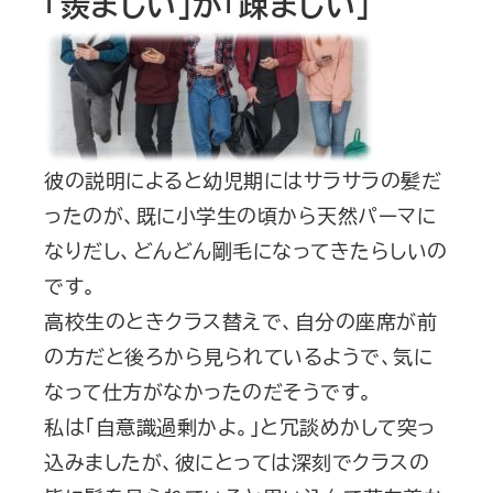
「羨ましい」が「疎ましい」
彼の説明によると幼児期にはサラサラの髪だ
ったのが、既に小学生の頃から天然パーマに
なりだし、どんどん剛毛になってきたらしいの
です。
高校生のときクラス替えで、自分の座席が前
の方だと後ろから見られているようで、気に
なって仕方がなかったのだそうです。
私は「自意識過剰かよ。」と冗談めかして突っ
込みましたが、彼にとっては深刻でクラスの