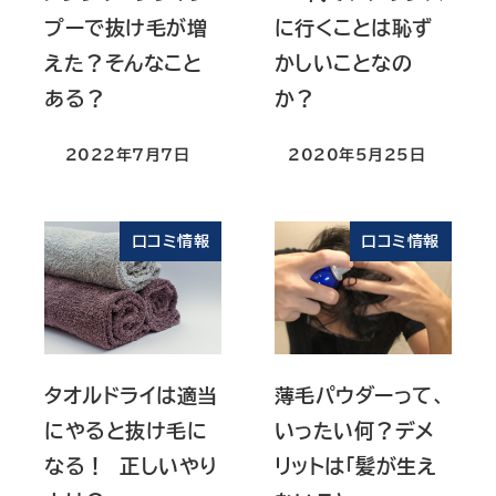
プーで抜け毛が増
に行くことは恥ず
えた？そんなこと
かしいことなの
ある？
か？
2022年7月7日
2020年5月25日
投稿日
投稿日
口コミ情報
口コミ情報
タオルドライは適当
薄毛パウダーって、
にやると抜け毛に
いったい何？デメ
なる！ 正しいやり
リットは「髪が生え