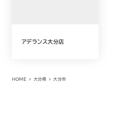
アデランス大分店
HOME
大分県
大分市